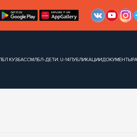
ЛБЛ КУЗБАСС
МЛБЛ-ДЕТИ. U-14
ПУБЛИКАЦИИ
ДОКУМЕНТЫ
Р