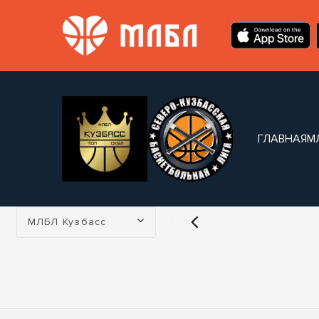
ГЛАВНАЯ
М
Турнир:
МЛБЛ Кузбасс