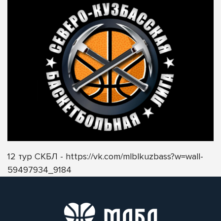
12 тур СКБЛ -
https://vk.com/mlblkuzbass?w=wall-
59497934_9184