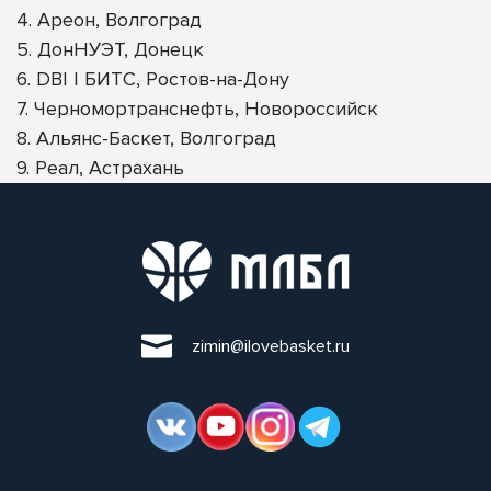
4. Ареон, Волгоград
5. ДонНУЭТ, Донецк
6. DBI | БИТС, Ростов-на-Дону
7. Черномортранснефть, Новороссийск
8. Альянс-Баскет, Волгоград
9. Реал, Астрахань
zimin@ilovebasket.ru