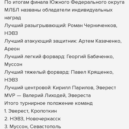
По итогам финала Южного Федерального округа
МЛБЛ названы обладатели индивидуальных
наград
Лучший разыгрывающий: Роман Черниченков,
НЭВЗ
Лучший атакующий защитник: Артем Казаченко,
Ареон
Лучший легкий форвард: Георгий Бабаченко,
Муссон
Лучший тяжелый форвард: Павел Крященко,
НЭВЗ
Лучший центровой: Кирилл Парилов, Эверест
MVP — Валерий Лиходей, Эвереста
Итого турнирное положение команд
1. Эверест, Кропоткин
2. НЭВЗ, Новочеркасск
3. Муссон, Севастополь