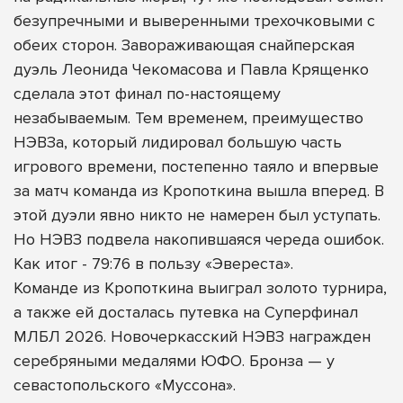
безупречными и выверенными трехочковыми с
обеих сторон. Завораживающая снайперская
дуэль Леонида Чекомасова и Павла Крященко
сделала этот финал по-настоящему
незабываемым. Тем временем, преимущество
НЭВЗа, который лидировал большую часть
игрового времени, постепенно таяло и впервые
за матч команда из Кропоткина вышла вперед. В
этой дуэли явно никто не намерен был уступать.
Но НЭВЗ подвела накопившаяся череда ошибок.
Как итог - 79:76 в пользу «Эвереста».
Команде из Кропоткина выиграл золото турнира,
а также ей досталась путевка на Суперфинал
МЛБЛ 2026. Новочеркасский НЭВЗ награжден
серебряными медалями ЮФО. Бронза — у
севастопольского «Муссона».