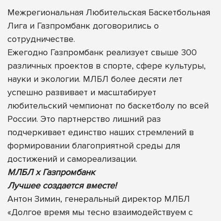
Межрегиональная Любительская Баскетбольная
Лига и Газпромбанк договорились о
сотрудничестве.
Ежегодно Газпромбанк реализует свыше 300
различных проектов в спорте, сфере культуры,
науки и экологии. МЛБЛ более десяти лет
успешно развивает и масштабирует
любительский чемпионат по баскетболу по всей
России. Это партнерство лишний раз
подчеркивает единство наших стремлений в
формировании благоприятной среды для
достижений и самореализации.
МЛБЛ х Газпромбанк
Лучшее создается вместе!
Антон Зимин, генеральный директор МЛБЛ
«Долгое время мы тесно взаимодействуем с