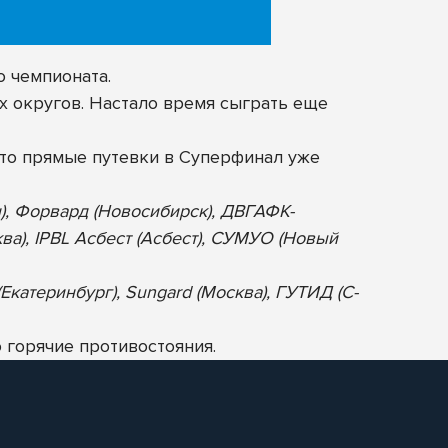
о чемпионата.
х округов. Настало время сыграть еще
то прямые путевки в Суперфинал уже
н), Форвард (Новосибирск), ДВГАФК-
ква), IPBL Асбест (Асбест), СУМУО (Новый
Екатеринбург), Sungard (Москва), ГУТИД (С-
 горячие противостояния.