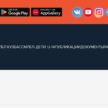
ЛБЛ КУЗБАСС
МЛБЛ-ДЕТИ. U-14
ПУБЛИКАЦИИ
ДОКУМЕНТЫ
Р