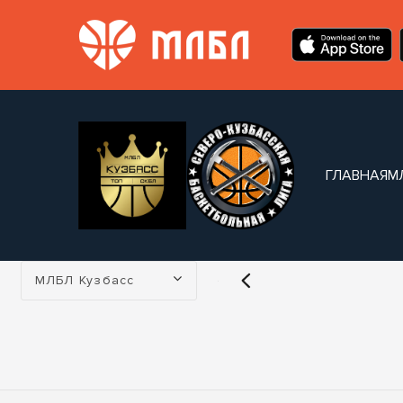
ГЛАВНАЯ
М
Турнир:
МЛБЛ Кузбасс